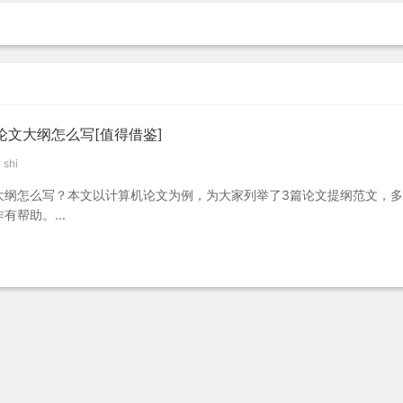
文大纲怎么写[值得借鉴]
shi
大纲怎么写？本文以计算机论文为例，为大家列举了3篇论文提纲范文，
帮助。...