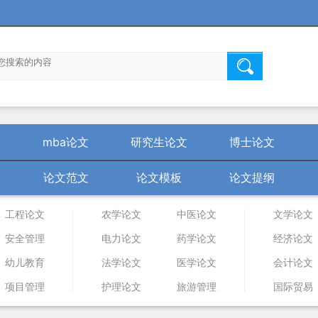
mba论文
研究生论文
博士论文
论文范文
论文模板
论文提纲
工程论文
农学论文
中医论文
文学论文
安全管理
电力论文
药学论文
经济论文
幼儿教育
法学论文
医学论文
会计论文
项目管理
护理论文
旅游管理
国际贸易