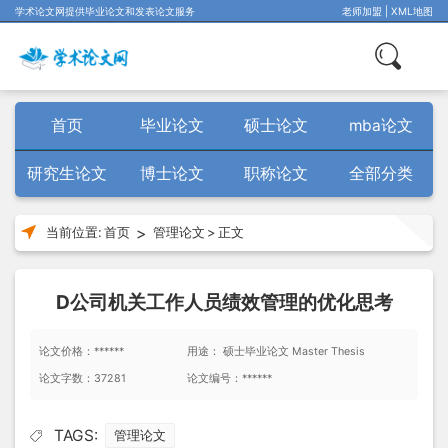
学术论文网提供毕业论文和发表论文服务
老师加盟
|
XML地图
首页
毕业论文
硕士论文
mba论文
研究生论文
博士论文
职称论文
全部分类
>
当前位置:
首页
管理论文
>
正文
D公司机关工作人员绩效管理的优化思考
论文价格：******
用途： 硕士毕业论文 Master Thesis
论文字数：37281
论文编号：******
TAGS:
管理论文