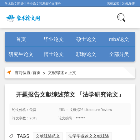
学术论文网提供毕业论文和发表论文服务
老师加盟
|
XML地图
首页
毕业论文
硕士论文
mba论文
研究生论文
博士论文
职称论文
全部分类
>
当前位置:
首页
文献综述
>
正文
开题报告文献综述范文 「法学研究论文」
论文价格：免费
用途： 文献综述 Literature Review
论文字数：2015
论文编号：******
TAGS:
文献综述范文
法学毕业论文文献综述