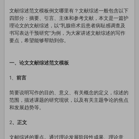
文献综述范文模板例文哪里有？文献综述
一般包含以下
四部分：摘要、引言、主体和
参考文献
，
本文是一篇护
理论文的文献综述，以“乳腺癌术后患者病耻感调查及
书写表达干预研究”为例，为大家讲述文献综述的写作
要点，希望能够帮助到你。
一、论文文献综述范文模板
1、
前言
简要说明写作的目的、意义、有关概念的定义，综述的
范围，描述课题的研究现状，以及有关主题争论的焦点
和发展趋势等。
2
、正文
文献综述的重点。通过理论发展阶段性成果、理论意