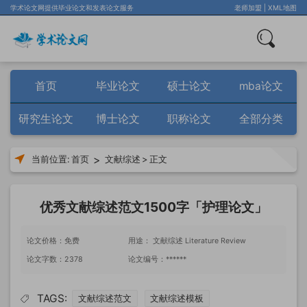
学术论文网提供毕业论文和发表论文服务
老师加盟
|
XML地图
首页
毕业论文
硕士论文
mba论文
研究生论文
博士论文
职称论文
全部分类
>
当前位置:
首页
文献综述
>
正文
优秀文献综述范文1500字「护理论文」
论文价格：免费
用途： 文献综述 Literature Review
论文字数：2378
论文编号：******
TAGS:
文献综述范文
文献综述模板