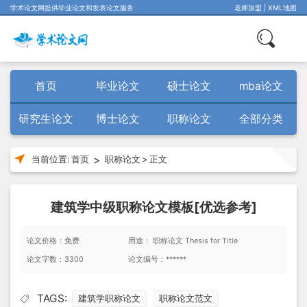
学术论文网提供毕业论文和发表论文服务
老师加盟
|
XML地图
首页
毕业论文
硕士论文
mba论文
研究生论文
博士论文
职称论文
全部分类
>
当前位置:
首页
职称论文
>
正文
建筑学中级职称论文模板[优选参考]
论文价格：免费
用途： 职称论文 Thesis for Title
论文字数：3300
论文编号：******
TAGS:
建筑学职称论文
职称论文范文