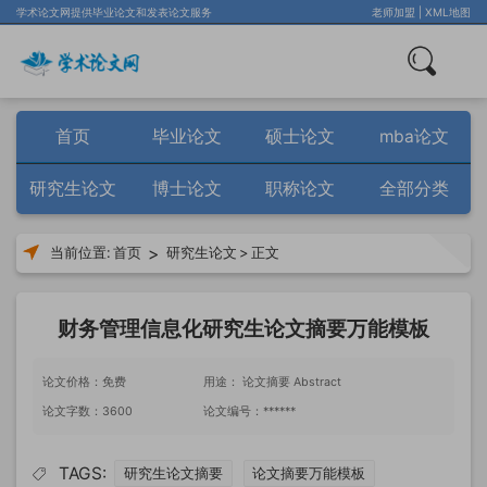
学术论文网提供毕业论文和发表论文服务
老师加盟
|
XML地图
首页
毕业论文
硕士论文
mba论文
研究生论文
博士论文
职称论文
全部分类
>
当前位置:
首页
研究生论文
>
正文
财务管理信息化研究生论文摘要万能模板
论文价格：免费
用途： 论文摘要 Abstract
论文字数：3600
论文编号：******
TAGS:
研究生论文摘要
论文摘要万能模板