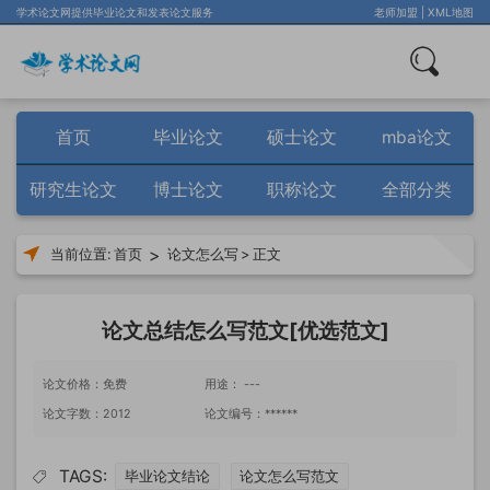
学术论文网提供毕业论文和发表论文服务
老师加盟
|
XML地图
首页
毕业论文
硕士论文
mba论文
研究生论文
博士论文
职称论文
全部分类
>
当前位置:
首页
论文怎么写
>
正文
论文总结怎么写范文[优选范文]
论文价格：免费
用途： ---
论文字数：2012
论文编号：******
TAGS:
毕业论文结论
论文怎么写范文