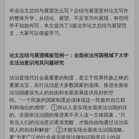
毕业论文总结与展望怎么写？总结与展望是对论文写作
的整体升华，从结论、展望、不足等方向展现，有些同
学不知如何写，本文提供了3篇法学论文总结与展望范
文，大家可以借鉴学习。
论文总结与展望模板范例一：全面依法河国视域下大学
生法治意识培其问题研究
法治是现代社会最重要的制度，是立于世界民族之林的
重要法宝，实行法治是大多数国家的选择。推进全面依
法治国建设为人的自由和全面发展提供良好的空
间。“一个民族的国家制度必须体现这一民族对自己权
利和地位的感情”。①所以人是实现全面依法治国的目
的。全面依法治国的推进离不开人这一主体因素，“只
有当人们的法治意识逐渐觉醒，才能自由地通过法治实
现人的自由和解放”，②才能实现全面依法治国战略。
要“为更广泛的社会成员提供法律知识和意识上的训