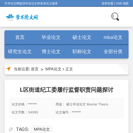
学术论文网提供毕业论文和发表论文服务
老师加盟
|
XML地图
首页
毕业论文
硕士论文
mba论文
研究生论文
博士论文
职称论文
全部分类
>
当前位置:
首页
MPA论文
>
正文
L区街道纪工委履行监督职责问题探讨
论文价格：******
用途： 硕士毕业论文 Master Thesis
论文字数：34085
论文编号：******
TAGS:
MPA论文