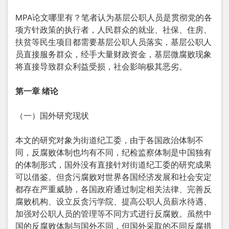
MPA论文哪里有？笔者认为基层公职人员是贯彻党的各
项方针政策的执行者，人民群众的就业、社保、住房、
扶贫等民生项目都需要基层公职人员落实，基层公职人
员直接服务群众，经手大量财政资金，基层微腐败现象
将直接导致群众利益受损，社会影响极其恶劣。
第一章 绪论
（一）国外研究现状
本文的研究对象为街道纪工委，由于各国政治体制不
同，反腐败体制也均有不同，纪检监察体制是中国独有
的体制形式，国外没有直接针对街道纪工委的研究成果
可以借鉴。但贪污腐败对世界各国经济发展和社会安定
都存在严重威胁，各国政府通过制定相关法律、完善反
腐败机构、设立反贪污学院、提高公职人员薪水待遇、
加强对公职人员的管理等不同方式进行反腐败。虽然中
国的反腐败体制与国外不同，但国外采取的不同反腐措